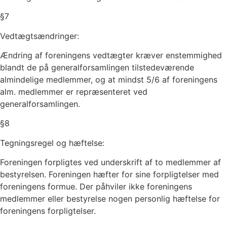
§
7
Vedtægtsændringer:
Ændring af foreningens vedtægter kræver enstemmighed
blandt de på generalforsamlingen tilstedeværende
almindelige medlemmer, og at mindst 5/6 af foreningens
alm. medlemmer er repræsenteret ved
generalforsamlingen.
§
8
Tegningsregel og hæftelse:
Foreningen forpligtes ved underskrift af to medlemmer af
bestyrelsen. Foreningen hæfter for sine forpligtelser med
foreningens formue. Der påhviler ikke foreningens
medlemmer eller bestyrelse nogen personlig hæftelse for
foreningens forpligtelser.