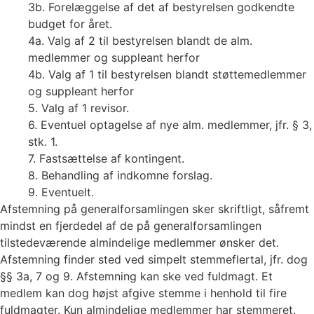
3b. Forelæggelse af det af bestyrelsen godkendte
budget for året.
4a. Valg af 2 til bestyrelsen blandt de alm.
medlemmer og suppleant herfor
4b. Valg af 1 til bestyrelsen blandt støttemedlemmer
og suppleant herfor
5. Valg af 1 revisor.
6. Eventuel optagelse af nye alm. medlemmer, jfr. § 3,
stk. 1.
7. Fastsættelse af kontingent.
8. Behandling af indkomne forslag.
9. Eventuelt.
Afstemning på generalforsamlingen sker skriftligt, såfremt
mindst en fjerdedel af de på generalforsamlingen
tilstedeværende almindelige medlemmer ønsker det.
Afstemning finder sted ved simpelt stemmeflertal, jfr. dog
§§ 3a, 7 og 9. Afstemning kan ske ved fuldmagt. Et
medlem kan dog højst afgive stemme i henhold til fire
fuldmagter. Kun almindelige medlemmer har stemmeret.