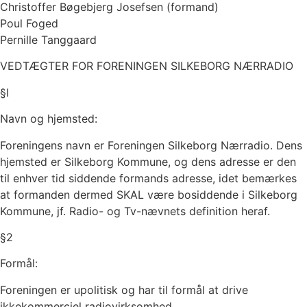
Christoffer Bøgebjerg Josefsen (formand)
Poul Foged
Pernille Tanggaard
VEDTÆGTER FOR FORENINGEN SILKEBORG NÆRRADIO
§
l
Navn og hjemsted:
Foreningens navn er Foreningen Silkeborg Nærradio. Dens
hjemsted er Silkeborg Kommune, og dens adresse er den
til enhver tid siddende formands adresse, idet bemærkes
at formanden dermed SKAL være bosiddende i Silkeborg
Kommune, jf. Radio- og Tv-nævnets definition heraf.
§
2
Formål:
Foreningen er upolitisk og har til formål at drive
ikkekommerciel radiovirksomhed.