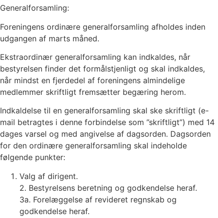
Generalforsamling:
Foreningens ordinære generalforsamling afholdes inden
udgangen af marts måned.
Ekstraordinær generalforsamling kan indkaldes, når
bestyrelsen finder det formålstjenligt og skal indkaldes,
når mindst en fjerdedel af foreningens almindelige
medlemmer skriftligt fremsætter begæring herom.
Indkaldelse til en generalforsamling skal ske skriftligt (e-
mail betragtes i denne forbindelse som ”skriftligt”) med 14
dages varsel og med angivelse af dagsorden. Dagsorden
for den ordinære generalforsamling skal indeholde
følgende punkter:
Valg af dirigent.
2. Bestyrelsens beretning og godkendelse heraf.
3a. Forelæggelse af revideret regnskab og
godkendelse heraf.