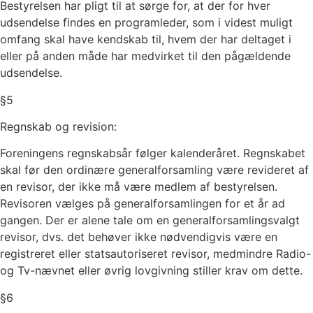
Bestyrelsen har pligt til at sørge for, at der for hver
udsendelse findes en programleder, som i videst muligt
omfang skal have kendskab til, hvem der har deltaget i
eller på anden måde har medvirket til den pågældende
udsendelse.
§
5
Regnskab og revision:
Foreningens regnskabsår følger kalenderåret. Regnskabet
skal før den ordinære generalforsamling være revideret af
en revisor, der ikke må være medlem af bestyrelsen.
Revisoren vælges på generalforsamlingen for et år ad
gangen. Der er alene tale om en generalforsamlingsvalgt
revisor, dvs. det behøver ikke nødvendigvis være en
registreret eller statsautoriseret revisor, medmindre Radio-
og Tv-nævnet eller øvrig lovgivning stiller krav om dette.
§
6